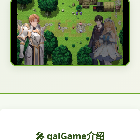
🎤 galGame介绍