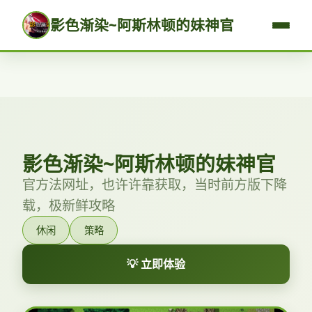
影色渐染~阿斯林顿的妹神官
影色渐染~阿斯林顿的妹神官
官方法网址，也许许靠获取，当时前方版下降
载，极新鲜攻略
休闲
策略
💡 立即体验