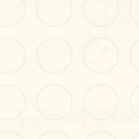
体验
整版游戏