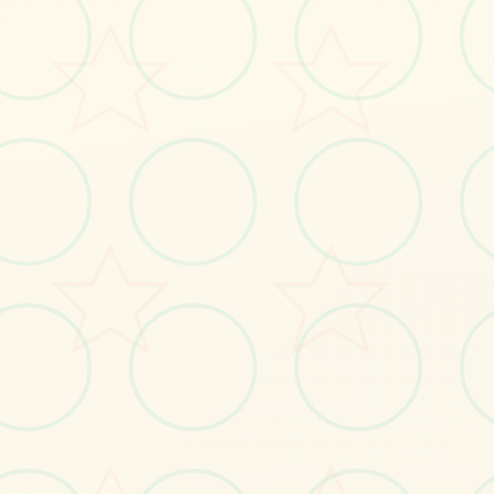
术展
视觉魅力