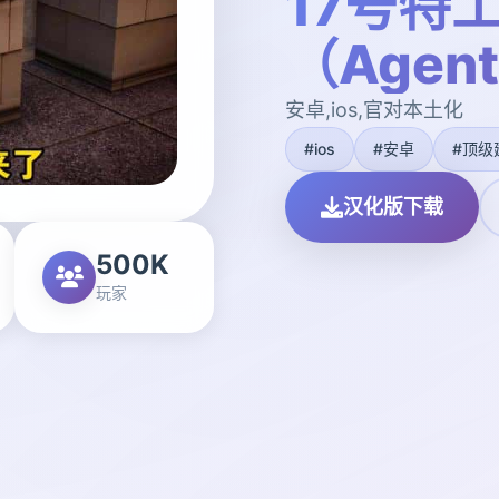
17号特
（Agen
安卓,ios,官对本土化
#ios
#安卓
#顶级
汉化版下载
500K
玩家