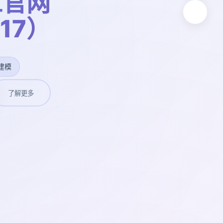
工官网
t17）
建模
了解更多