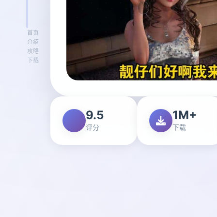
首页
介绍
攻略
下载
9.5
1M+
评分
下载