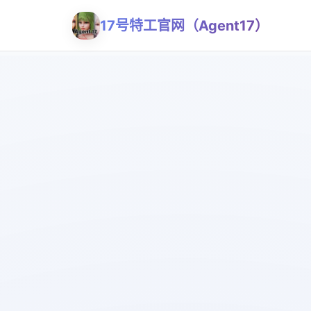
17号特工官网（Agent17）