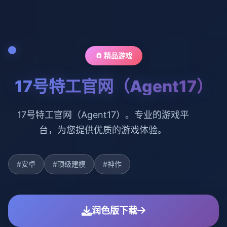
🧲 精品游戏
17号特工官网（Agent17）
17号特工官网（Agent17）。专业的游戏平
台，为您提供优质的游戏体验。
#安卓
#顶级建模
#神作
润色版下载