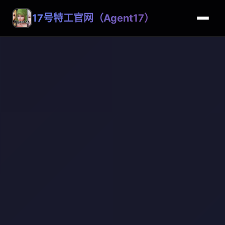
17号特工官网（Agent17）