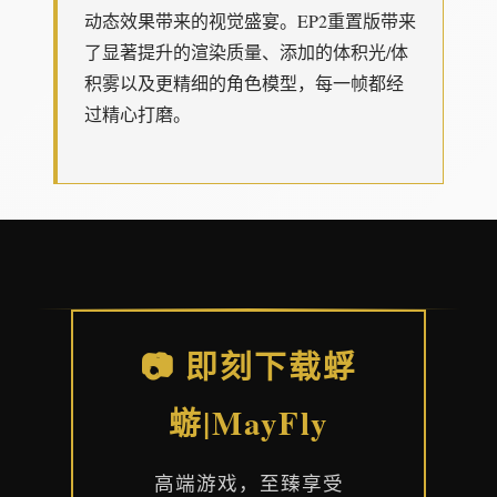
动态效果带来的视觉盛宴。EP2重置版带来
了显著提升的渲染质量、添加的体积光/体
积雾以及更精细的角色模型，每一帧都经
过精心打磨。
📷 即刻下载蜉
蝣|MayFly
高端游戏，至臻享受