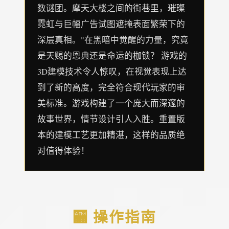
数谜团。摩天大楼之间的街巷里，璀璨
霓虹与巨幅广告试图遮掩表面繁荣下的
深层真相。"在黑暗中觉醒的力量，究竟
是天赐的恩典还是命运的枷锁？ 游戏的
3D建模技术令人惊叹，在视觉表现上达
到了新的高度，完全符合现代玩家的审
美标准。游戏构建了一个庞大而深邃的
故事世界，情节设计引人入胜。重置版
本的建模工艺更加精湛，这样的品质绝
对值得体验！
🏧 操作指南