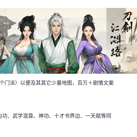
所图（5个门派）以便及其其它少量地图，百万＋剧情文案
/内功、武学混靠、神功、十才书界边、一天赋等同