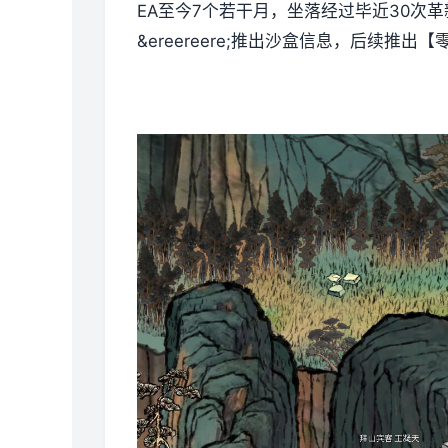
EA至今7个若干月，坐落经过毕近30
&ereereere;推出沙盒信息，后续推出【