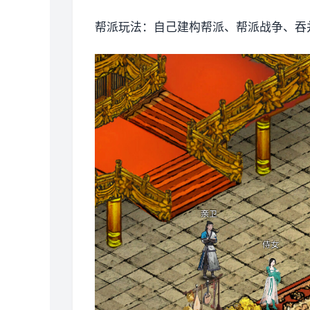
帮派玩法：自己建构帮派、帮派战争、吞