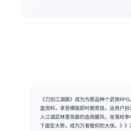
《刀剑江湖路》成为为那品种个武侠RP
盒资料，享受横版即时期竞技。运用户扮
入江湖武林里现面的血雨腥风，坐落纷争
下面宏大势，成为万者敬仰的大侠。》》