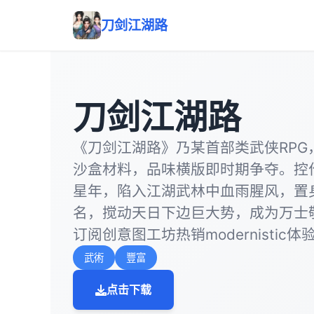
刀剑江湖路
刀剑江湖路
《刀剑江湖路》乃某首部类武侠RPG
沙盒材料，品味横版即时期争夺。控
星年，陷入江湖武林中血雨腥风，置
名，搅动天日下边巨大势，成为万士
订阅创意图工坊热销modernistic
武術
豐富
点击下载