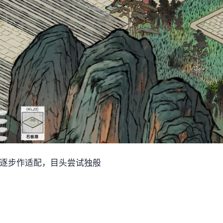
后再逐步作适配，目头尝试独般