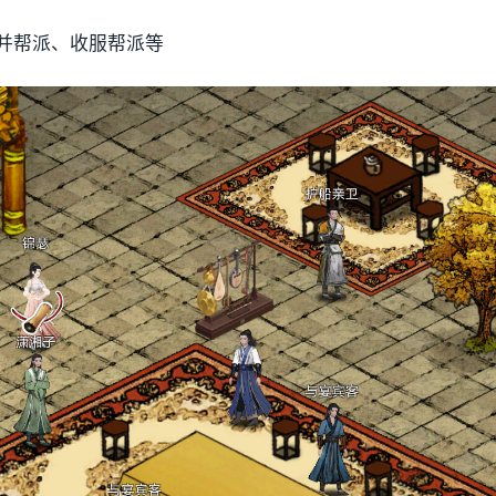
并帮派、收服帮派等