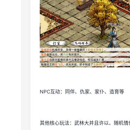
NPC互动：同伴、仇家、家仆、造育等
其他核心玩法：武林大并且许以、随机情