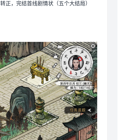
式转正，完结首线剧情状（五个大结局）