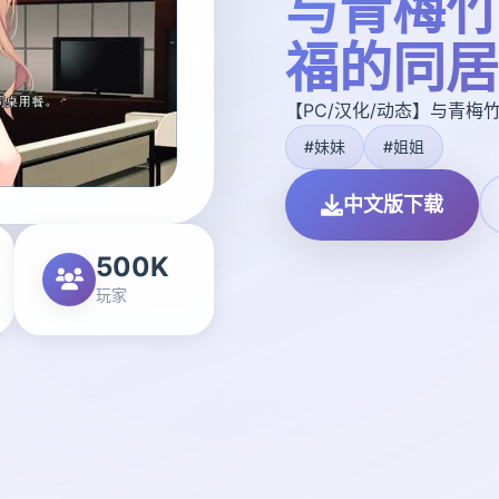
与青梅竹
福的同居
【PC/汉化/动态】与青梅
#妹妹
#姐姐
中文版下载
500K
玩家