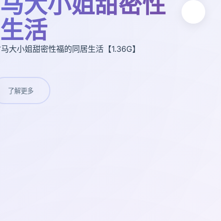
马大小姐甜密性
生活
竹马大小姐甜密性福的同居生活【1.36G】
了解更多