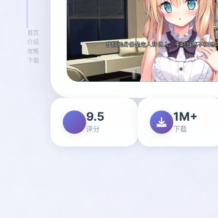
首页
介绍
攻略
下载
9.5
1M+
评分
下载