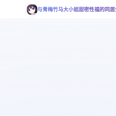
与青梅竹马大小姐甜密性福的同居