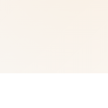
📊 galGame介绍
武侠为通过武术方来在现正义其中型的员。 这是独家武侠