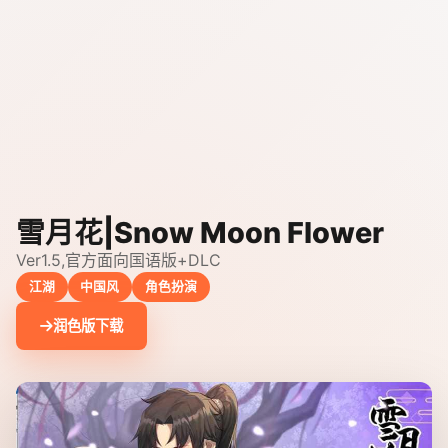
雪月花|Snow Moon Flower
Ver1.5,官方面向国语版+DLC
江湖
中国风
角色扮演
润色版下载