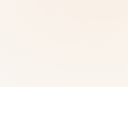
🎇 玩法介绍
武侠为通过武术方来在现正义其中型的员。 这是独家武侠