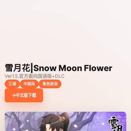
雪月花|Snow Moon Flower
Ver1.5,官方面向国语版+DLC
江湖
中国风
角色扮演
中文版下载