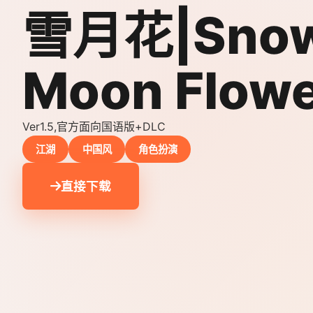
雪月花|Sno
Moon Flow
Ver1.5,官方面向国语版+DLC
江湖
中国风
角色扮演
直接下载