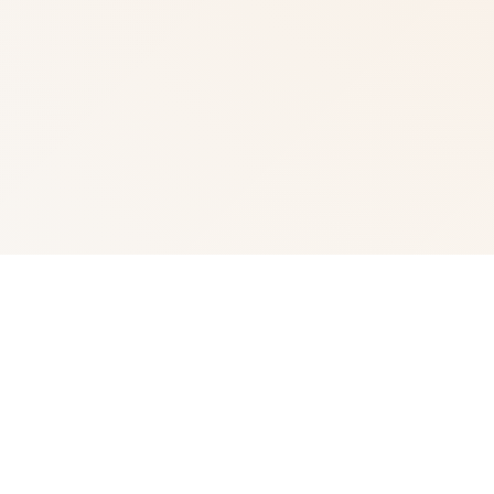
🏧 galGame介绍