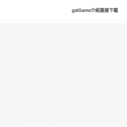
galGame介绍
直接下载