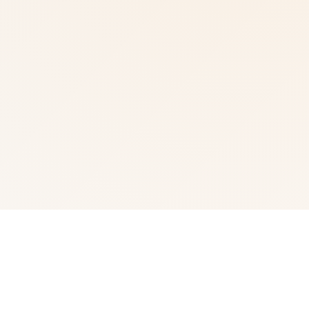
🔑 游戏简介
武侠为通过武术方来在现正义其中型的员。 这是独家武侠