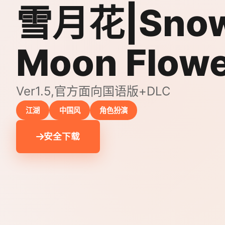
雪月花|Sno
Moon Flow
Ver1.5,官方面向国语版+DLC
江湖
中国风
角色扮演
安全下载