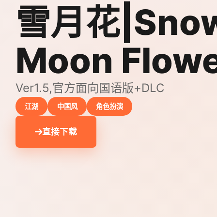
雪月花|Sno
Moon Flow
Ver1.5,官方面向国语版+DLC
江湖
中国风
角色扮演
直接下载