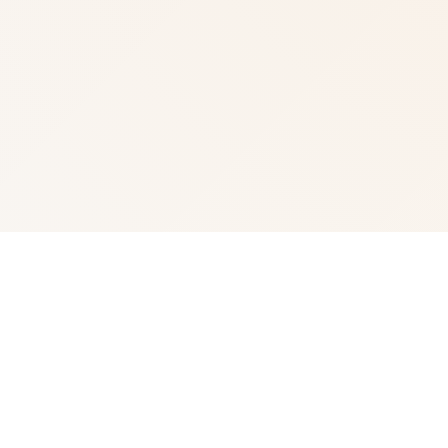
🛄 galGame介绍