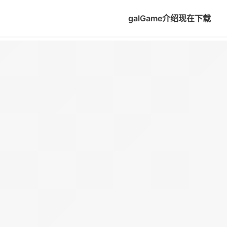
galGame介绍
现在下载