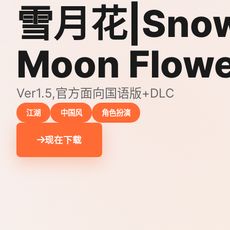
雪月花|Sno
Moon Flow
Ver1.5,官方面向国语版+DLC
江湖
中国风
角色扮演
现在下载