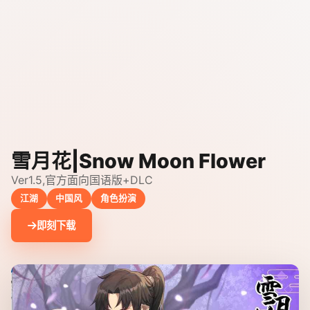
雪月花|Snow Moon Flower
Ver1.5,官方面向国语版+DLC
江湖
中国风
角色扮演
即刻下载