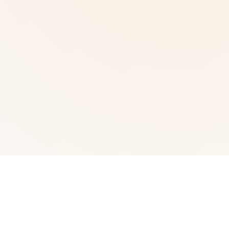
📆 game介绍
武侠为通过武术方来在现正义其中型的员。 这是独家武侠