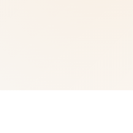
🚺 游戏详情
武侠为通过武术方来在现正义其中型的员。 这是独家武侠