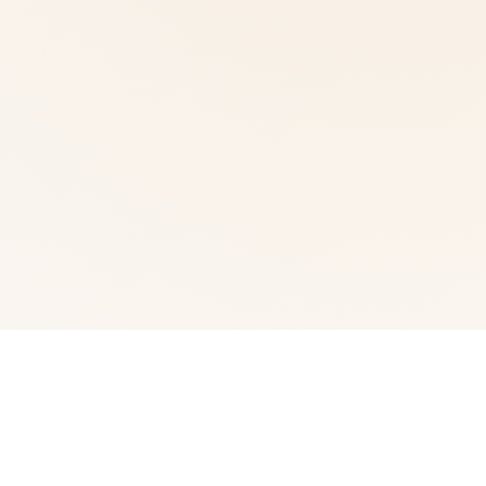
💎 galGame介绍
武侠为通过武术方来在现正义其中型的员。 这是独家武侠