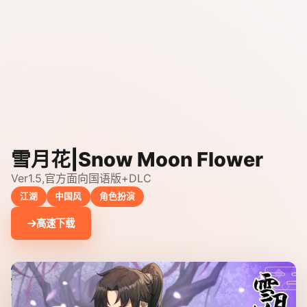
雪月花|Snow Moon Flower
Ver1.5,官方面向国语版+DLC
江湖
中国风
角色扮演
高速下载