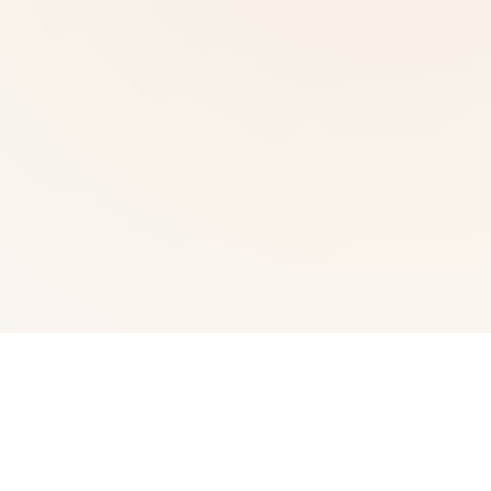
⚖️ 产品详情
武侠为通过武术方来在现正义其中型的员。 这是独家武侠