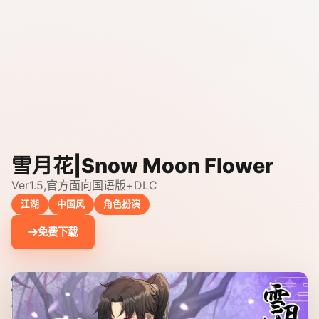
雪月花|Snow Moon Flower
Ver1.5,官方面向国语版+DLC
江湖
中国风
角色扮演
免费下载