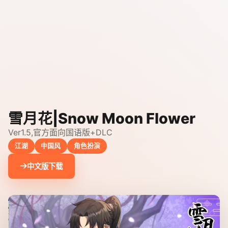
雪月花|Snow Moon Flower
Ver1.5,官方面向国语版+DLC
江湖
中国风
角色扮演
中文版下载