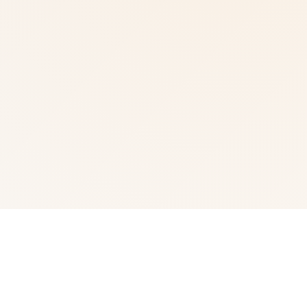
🎤 galGame介绍
武侠为通过武术方来在现正义其中型的员。 这是独家武侠