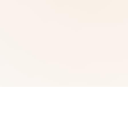
🖌️ 游戏说明
武侠为通过武术方来在现正义其中型的员。 这是独家武侠