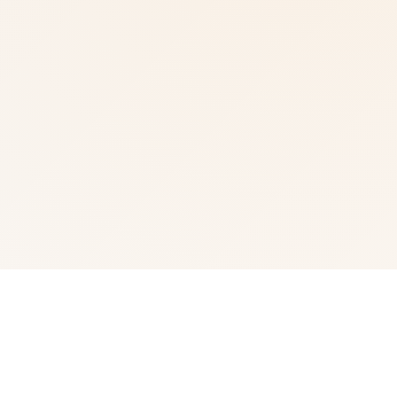
🩺 产品介绍
武侠为通过武术方来在现正义其中型的员。 这是独家武侠