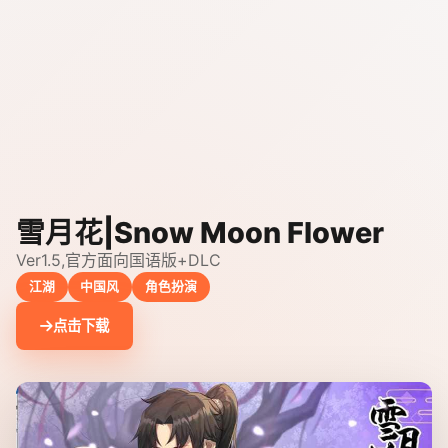
雪月花|Snow Moon Flower
Ver1.5,官方面向国语版+DLC
江湖
中国风
角色扮演
点击下载