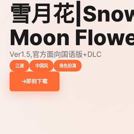
雪月花|Sno
Moon Flow
Ver1.5,官方面向国语版+DLC
江湖
中国风
角色扮演
即刻下载