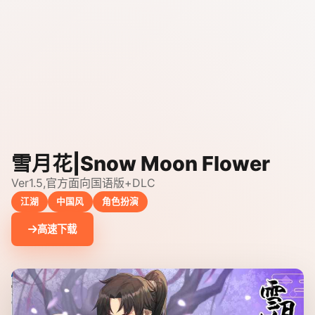
雪月花|Snow Moon Flower
Ver1.5,官方面向国语版+DLC
江湖
中国风
角色扮演
高速下载