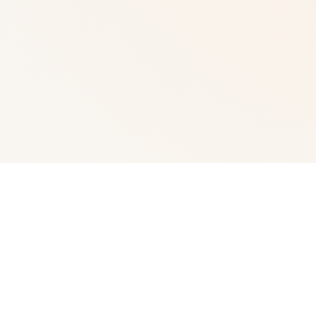
🚺 游戏简介