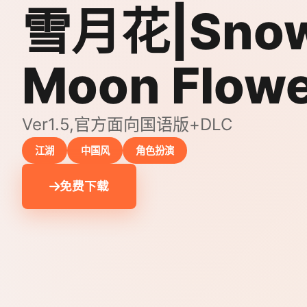
雪月花|Sno
Moon Flow
Ver1.5,官方面向国语版+DLC
江湖
中国风
角色扮演
免费下载