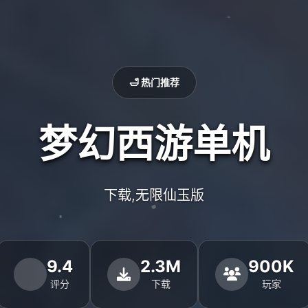
🛁 热门推荐
梦幻西游单机
下载,无限仙玉版
9.4
2.3M
900K
评分
下载
玩家