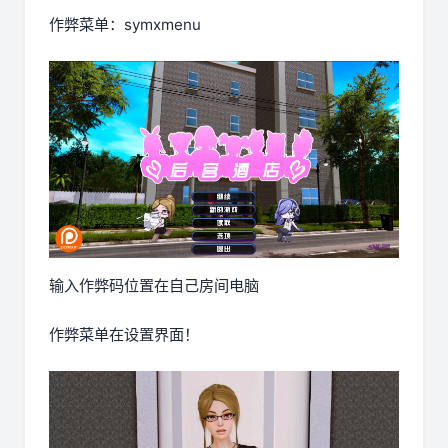
作弊菜单：symxmenu
输入作弊码位置在自己房间电脑
作弊菜单在设置界面！