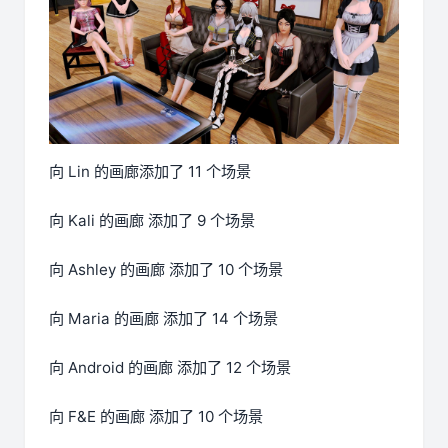
向 Lin 的画廊添加了 11 个场景
向 Kali 的画廊 添加了 9 个场景
向 Ashley 的画廊 添加了 10 个场景
向 Maria 的画廊 添加了 14 个场景
向 Android 的画廊 添加了 12 个场景
向 F&E 的画廊 添加了 10 个场景