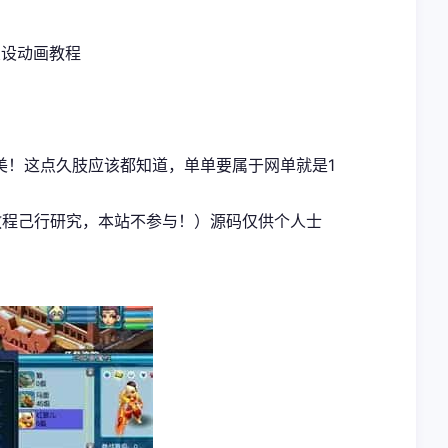
架设动画教程
美！这点久肢应该都知道，单单要属于网单就是1
教程己行研究，本站不参与！）源码仅供个人士