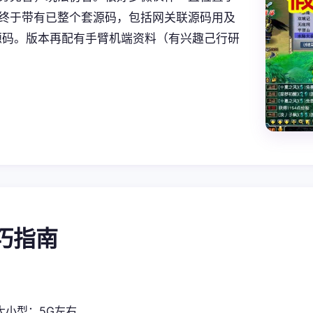
终于带有已整个套源码，包括网关联源码用及
置源码。版本再配有手臂机端资料（有兴趣己行研
技巧指南
大小型：5G左右