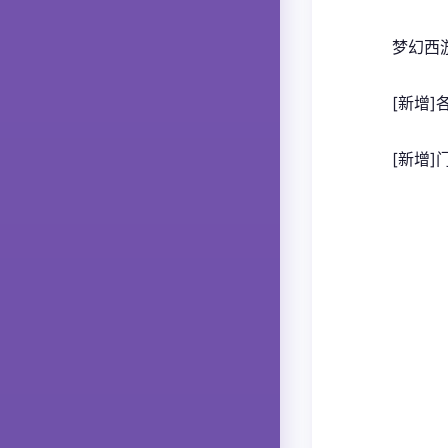
梦幻西
[新增
[新增