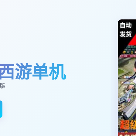
西游单机
玉版