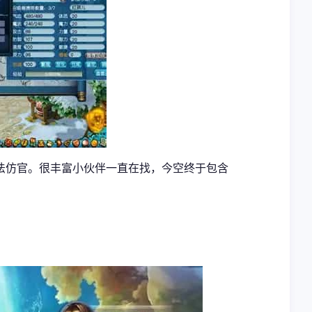
法仿官。很丰富小伙伴一直在找，今空终于包含