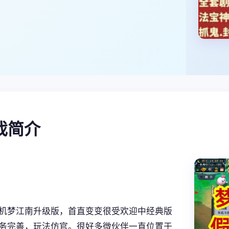
游戏简介
机梦江南升级版，首直变变很受欢迎中经典版
务完善，玩法仿官。很好多微伙伴一直位置于