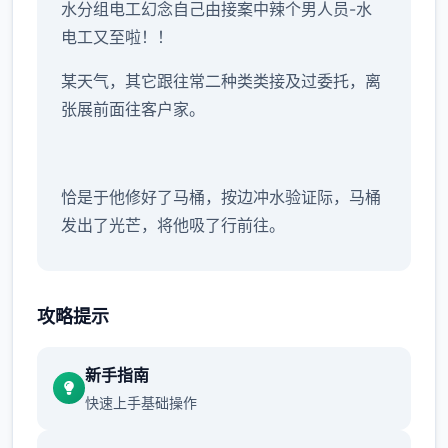
水分组电工幻念
自己由接案中辣个男人员-水
电工又至啦！！
某天气，其它跟往常二种类类接及过委托，离
张展前面往客户家。
恰是于他修好了马桶，按边冲水验证际，马桶
发出了光芒，将他吸了行前往。
攻略提示
新手指南
快速上手基础操作