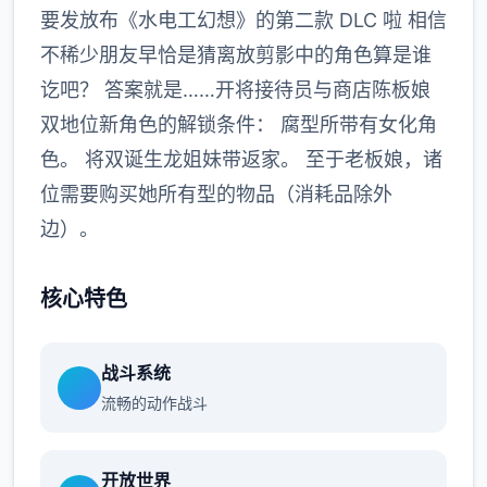
要发放布《水电工幻想》的第二款 DLC 啦 相信
不稀少朋友早恰是猜离放剪影中的角色算是谁
讫吧？ 答案就是……开将接待员与商店陈板娘
双地位新角色的解锁条件： 腐型所带有女化角
色。 将双诞生龙姐妹带返家。 至于老板娘，诸
位需要购买她所有型的物品（消耗品除外
边）。
核心特色
战斗系统
流畅的动作战斗
开放世界