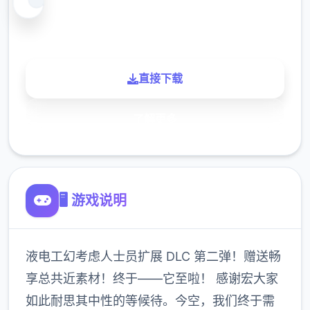
900K
玩家
直接下载
了解更多
🖥️ 游戏说明
液电工幻考虑人士员扩展 DLC 第二弹！赠送畅
享总共近素材！终于——它至啦！ 感谢宏大家
如此耐思其中性的等候待。今空，我们终于需