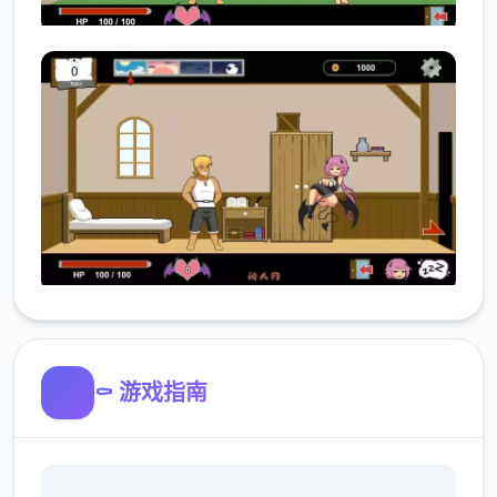
⚰️ 游戏指南