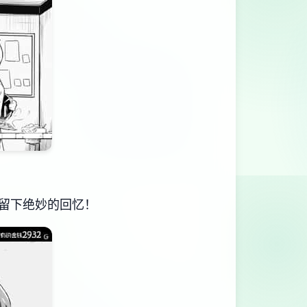
留下绝妙的回忆！