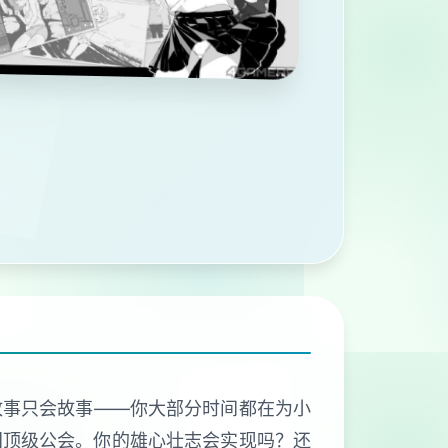
故事只会故事——你大部分时间都在为小
国顶级公会。你的雄心壮志会实现吗？还