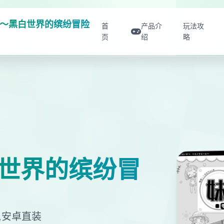
～黑白世界的缤纷冒险
首
产品介
玩法攻
页
绍
略
世界的缤纷冒
,安卓直装