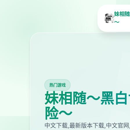
妹相随
～
热门游戏
妹相随～黑白
险～
中文下载,最新版本下载,中文官网