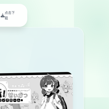
点击下
载