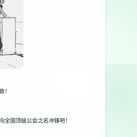
致！
向全国顶级公会之名冲锋吧！