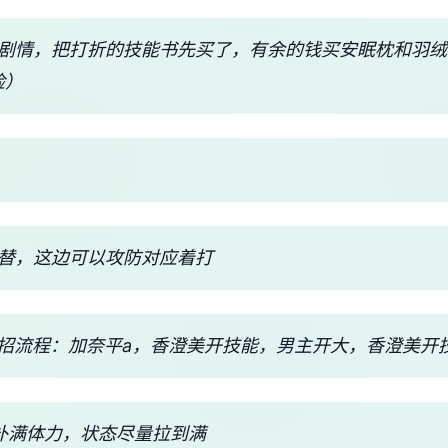
美剧情，把打折的技能书先买了，有余的钱买安眠枕和羽
险）
交替，这边可以攻防对应着打
出招流程：加奈平a，香澄美开技能，男主开大，香澄美开
觉能补满体力，状态尽量拉到满