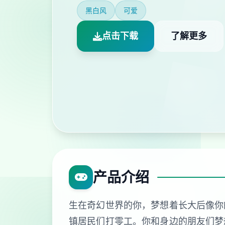
黑白风
可爱
点击下载
了解更多
产品介绍
生在奇幻世界的你，梦想着长大后像你
镇居民们打零工。你和身边的朋友们梦