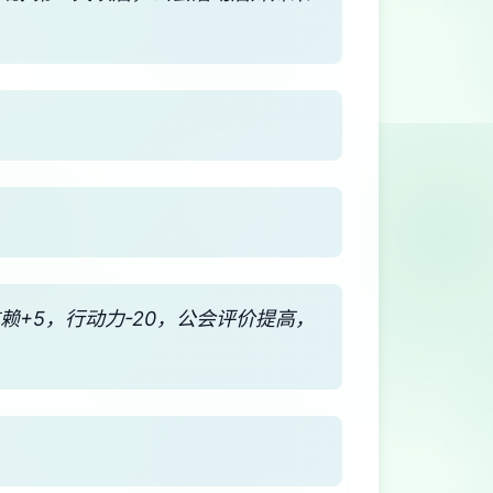
※信赖+5，行动力-20，公会评价提高，