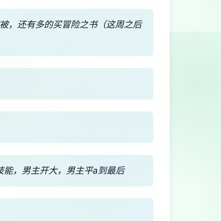
绒被，还有多的买冒险之书（这周之后
技能，男主开大，男主平a到最后