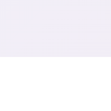
🔭 游戏简介