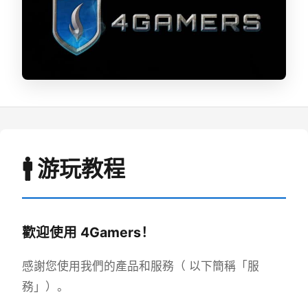
🚹 游玩教程
歡迎使用 4Gamers！
感謝您使用我們的產品和服務（ 以下簡稱「服
務」）。