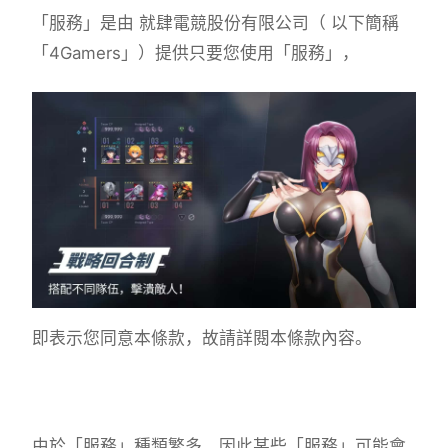
「服務」是由 就肆電競股份有限公司（ 以下簡稱
「4Gamers」）提供只要您使用「服務」，
即表示您同意本條款，故請詳閱本條款內容。
由於「服務」種類繁多，因此某些「服務」可能會