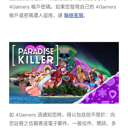
4Gamers 帳戶密碼。如果您發現自己的 4Gamers
帳戶或密碼遭人盜用，請
聯絡客服
。
如 4Gamers 須通知您時，得以包括但不限於：向
您註冊之信箱寄送電子郵件、一般信件、簡訊、多