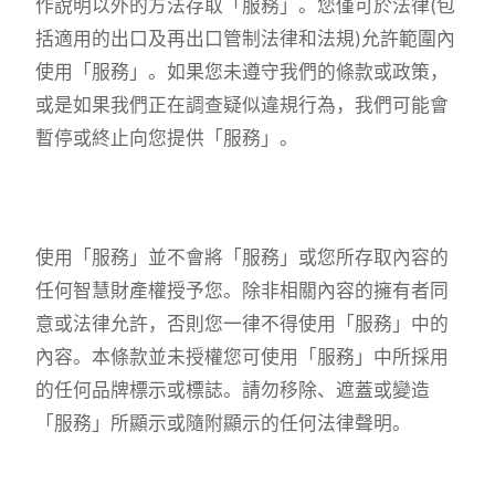
作說明以外的方法存取「服務」。您僅可於法律(包
括適用的出口及再出口管制法律和法規)允許範圍內
使用「服務」。如果您未遵守我們的條款或政策，
或是如果我們正在調查疑似違規行為，我們可能會
暫停或終止向您提供「服務」。
使用「服務」並不會將「服務」或您所存取內容的
任何智慧財產權授予您。除非相關內容的擁有者同
意或法律允許，否則您一律不得使用「服務」中的
內容。本條款並未授權您可使用「服務」中所採用
的任何品牌標示或標誌。請勿移除、遮蓋或變造
「服務」所顯示或隨附顯示的任何法律聲明。