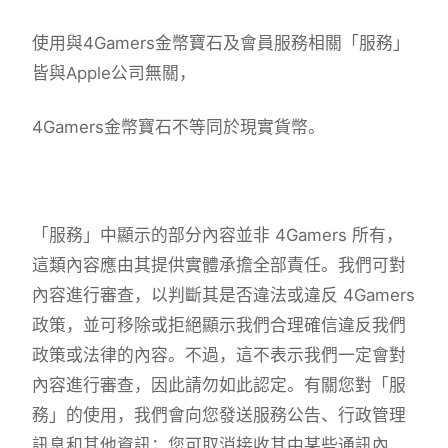
使用與4Gamers金幣寶石及會員服務相關「服務」
皆與Apple公司無關，
4Gamers金幣寶石不等同於現實貨幣。
「服務」中顯示的部分內容並非 4Gamers 所有，
這類內容應由其提供實體承擔全部責任。我們可對
內容進行審查，以判斷其是否違法或違反 4Gamers
政策，並可移除或拒絕顯示我們合理確信違反我們
政策或法律的內容。不過，這不表示我們一定會對
內容進行審查，因此請勿如此認定。有關您對「服
務」的使用，我們會向您發送服務公告、行政管理
訊息和其他資訊；您可取消接收其中某些通訊內